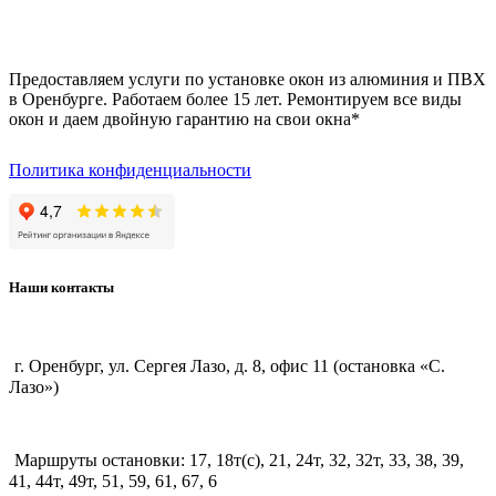
Предоставляем услуги по установке окон из алюминия и ПВХ
в Оренбурге. Работаем более 15 лет. Ремонтируем все виды
окон и даем двойную гарантию на свои окна*
Политика конфиденциальности
Наши контакты
г. Оренбург, ул. Сергея Лазо, д. 8, офис 11 (остановка «С.
Лазо»)
Маршруты остановки: 17, 18т(с), 21, 24т, 32, 32т, 33, 38, 39,
41, 44т, 49т, 51, 59, 61, 67, 6