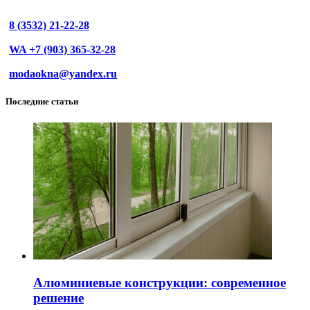
8 (3532) 21-22-28
WA +7 (903) 365-32-28
modaokna@yandex.ru
Последние статьи
Алюминиевые конструкции: современное
решение